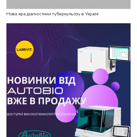
Нова ера діагностики туберкульозу в Україні