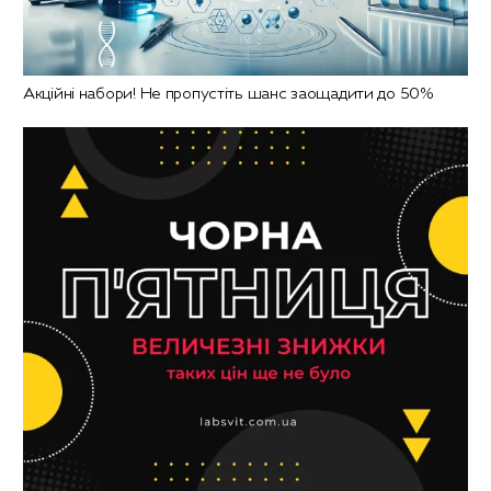
Акційні набори! Не пропустіть шанс заощадити до 50%