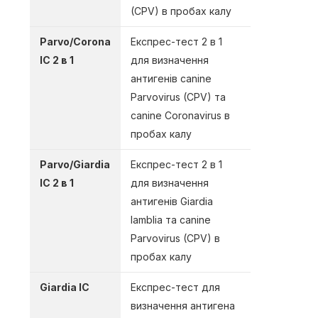
(CPV) в пробах калу
Parvo/Corona
Експрес-тест 2 в 1
IC 2 в 1
для визначення
антигенів canine
Parvovirus (CPV) та
canine Coronavirus в
пробах калу
Parvo/Giardia
Експрес-тест 2 в 1
IC 2 в 1
для визначення
антигенів Giardia
lamblia та canine
Parvovirus (CPV) в
пробах калу
Giardia IC
Експреc-тест для
визначення антигена