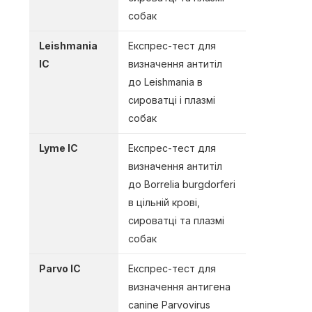
собак
Leishmania
Експрес-тест для
IC
визначення антитіл
до Leishmania
в
сироватці і плазмі
собак
Lyme IC
Експрес-тест для
визначення антитіл
до Borrelia burgdorferi
в цільній крові,
сироватці та плазмі
собак
Parvo IC
Експрес-тест для
визначення антигена
canine Parvovirus