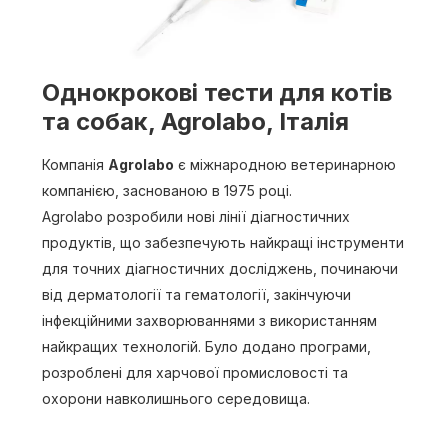
Однокрокові тести для котів
та собак, Agrolabo, Італія
Компанія
Agrolabo
є міжнародною ветеринарною
компанією, заснованою в 1975 році.
Agrolabo розробили нові лінії діагностичних
продуктів, що забезпечують найкращі інструменти
для точних діагностичних досліджень, починаючи
від дерматології та гематології, закінчуючи
інфекційними захворюваннями з використанням
найкращих технологій. Було додано програми,
розроблені для харчової промисловості та
охорони навколишнього середовища.