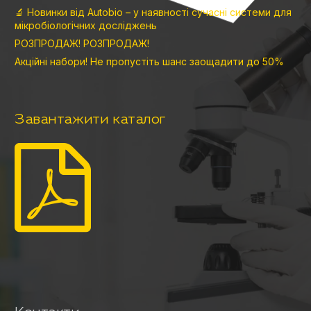
🔬 Новинки від Autobio – у наявності сучасні системи для
мікробіологічних досліджень
РОЗПРОДАЖ! РОЗПРОДАЖ!
Акційні набори! Не пропустіть шанс заощадити до 50%
Завантажити каталог