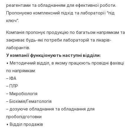
реагентами та обладнанням для ефективної роботи.
Пропонуємо комплексний підхід та лабораторії “під
ключ”.
Компанія пропонує продукцію по багатьом напрямкам та
закриває будь-які потреби лабораторій та лікарів-
лаборантів.
У компанії функціонують наступні відділи:
• Методичний відділ, в якому працюють провідні фахівці
по напрямкам:
– ІФА
– ПЛР
– Мікробіологія
– Біохімія/Гематологія
– дозуюче обладнання та обладнання для
пробопідготовки
• Відділ продажів