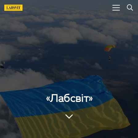
«Лабсвіт»