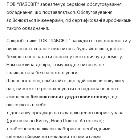
ТОВ “ЛАБСВІТ” забезпечує сервісне обслуговування
обладнання, що поставляється. Обслуговування
здійснюється інженерами, які сертифіковані виробниками
такого обладнання.
Співробітники ТОВ “ЛАБСВІТ” завжди готові допомогти у
вирішенні технологічних питань будь-якої складності і
безкоштовно надати сервісну і методичну допомогу.
Нам важлива довіра, тому жодне питання не
залишається без належної уваги.
Шановні колеги, пам’ятайте, що здійснюючи покупки у
нас, ви можете розраховувати на надання повного
комплексу
безкоштовних додаткових послуг
, що
включають в себе:
• доставку продукції на склад кінцевого користувача
(доставка по Києву, Нова Пошта, Автолюкс);
• забезпечення лікарів-лаборантів необхідними
інформаційними матеріалами та пам’ятками