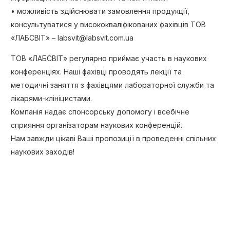
• можливість здійснювати замовлення продукції,
консультуватися у висококваліфікованих фахівців ТОВ
«ЛАБСВІТ» – labsvit@labsvit.com.ua
ТОВ «ЛАБСВІТ» регулярно приймає участь в наукових
конференціях. Наші фахівці проводять лекції та
методичні заняття з фахівцями лабораторної служби та
лікарями-клініцистами.
Компанія надає спонсорську допомогу і всебічне
сприяння організаторам наукових конференцій.
Нам завжди цікаві Ваші пропозиції в проведенні спільних
наукових заходів!