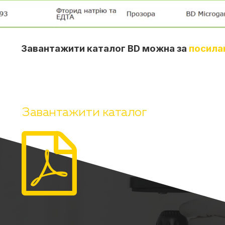
антажити каталог BD можна за
посила
Завантажити каталог