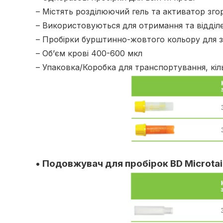
– Містять розділюючий гель та активатор зго
– Використовуються для отримання та відділ
– Пробірки бурштинно-жовтого кольору для за
– Об’єм крові 400-600 мкл
– Упаковка/Коробка для транспортування, кіл
• Подовжувач для пробірок BD Microtai