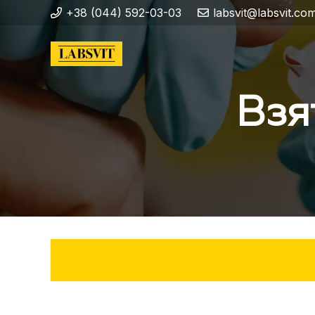
+38 (044) 592-03-03
labsvit@labsvit.co
Взя