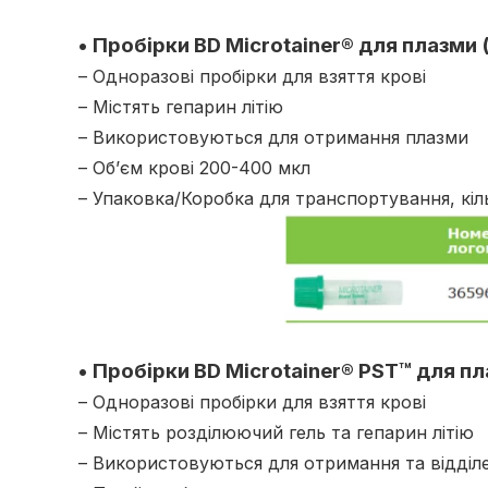
• Пробірки BD Microtainer® для плазми 
– Одноразові пробірки для взяття крові
– Містять гепарин літію
– Використовуються для отримання плазми
– Об’єм крові 200-400 мкл
– Упаковка/Коробка для транспортування, кіл
• Пробірки BD Microtainer® PST™ для пл
– Одноразові пробірки для взяття крові
– Містять розділюючий гель та гепарин літію
– Використовуються для отримання та відділ