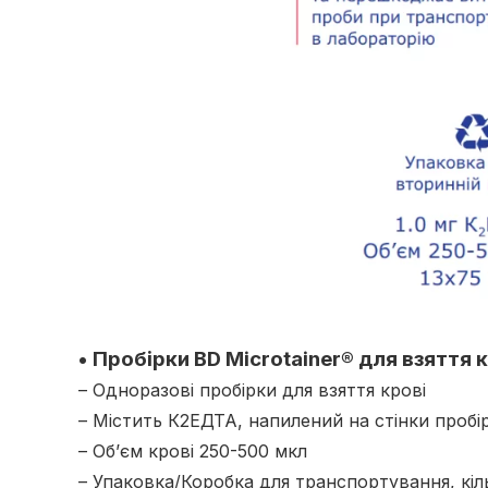
• Пробірки BD Microtainer® для взяття
– Одноразові пробірки для взяття крові
– Містить К2ЕДТА, напилений на стінки пробі
– Об’єм крові 250-500 мкл
– Упаковка/Коробка для транспортування, кіл