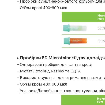
– Пробірки бурштинно-жовтого кольору для за
– Об’єм крові 400-600 мкл
• Пробірки BD Microtainer® для дослід
– Одноразові пробірки для взяття крові
– Містять фторид натрію та ЕДТА
– Використовуються для отримання плазми та 
– Об’єм крові 400-600 мкл
– Упаковка/Коробка для транспортування, кіл