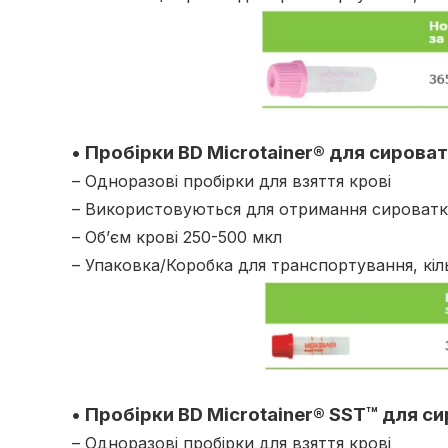
• Пробірки BD Microtainer® для сироват
– Одноразові пробірки для взяття крові
– Використовуються для отримання сироват
– Об’єм крові 250-500 мкл
– Упаковка/Коробка для транспортування, кіл
• Пробірки BD Microtainer® SST™ для с
– Одноразові пробірки для взяття крові