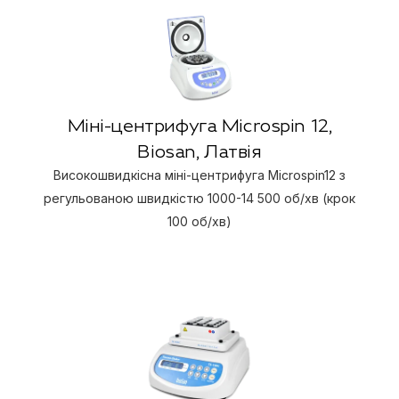
Міні-центрифуга Microspin 12,
Biosan, Латвія
Високошвидкісна міні-центрифуга Microspin12 з
регульованою швидкістю 1000-14 500 об/хв (крок
100 об/хв)