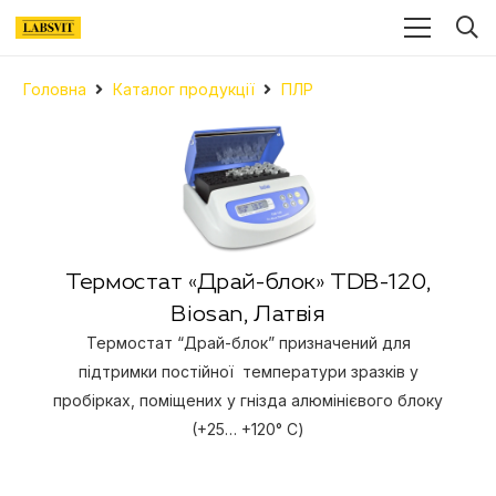
Головна
Каталог продукції
ПЛР
Термостат «Драй-блок» TDB-120,
Biosan, Латвія
Термостат “Драй-блок” призначений для
підтримки постійної температури зразків у
пробірках, поміщених у гнізда алюмінієвого блоку
(+25… +120° C)