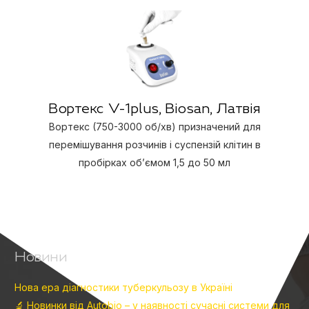
Вортекс V-1plus, Biosan, Латвія
Вортекс (750-3000 об/хв) призначений для
перемішування розчинів і суспензій клітин в
пробірках об’ємом 1,5 до 50 мл
Новини
Нова ера діагностики туберкульозу в Україні
🔬 Новинки від Autobio – у наявності сучасні системи для