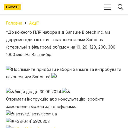
Головна
Акції
*До кожного ПЛР набора від Sansure Biotech inc. ми
даруємо один штатив з наконечниками Sartorius
(стерильні з фільтром) об’ємом на 10, 20, 120, 200, 300,
1000 мкл. На Ваш вибір.
Поспішайте придбати набори Sansure та випробувати
наконечники Sartorius!!!
Акція діє до 30.09.2024.
Отримати інструкцію або консультацію, зробити
замовлення можна за телефонами:
labsvit@labsvit.com.ua
+38(044)5920303