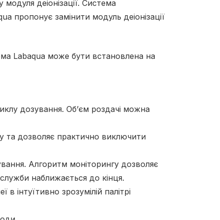
 модуля деіонізації. Система
qua пропонує замінити модуль деіонізації
тема Labaqua може бути встановлена ​​на
иклу дозування. Об’єм роздачі можна
су та дозволяє практично виключити
рування. Алгоритм моніторингу дозволяє
 служби наближається до кінця.
 в інтуїтивно зрозумілій палітрі
води.