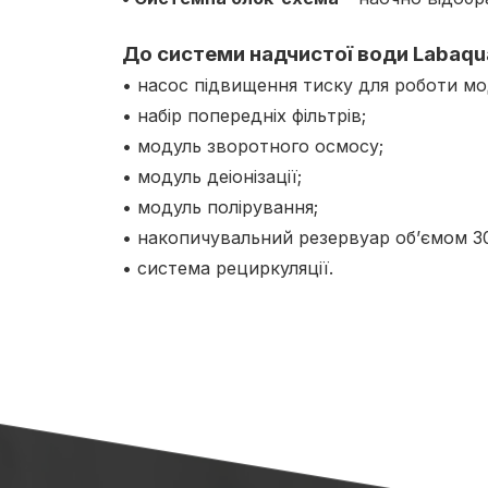
До системи надчистої води Labaqu
• насос підвищення тиску для роботи мо
• набір попередніх фільтрів;
• модуль зворотного осмосу;
• модуль деіонізації;
• модуль полірування;
• накопичувальний резервуар об’ємом 30
• система рециркуляції.