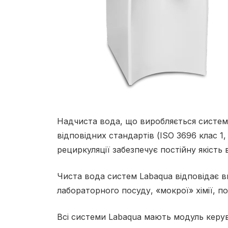
Надчиста вода, що виробляється систем
відповідних стандартів (ІSO 3696 клас 1
рециркуляції забезпечує постійну якість 
Чиста вода систем Labaqua відповідає в
лабораторного посуду, «мокрої» хімії, п
Всі системи Labaqua мають модуль керу