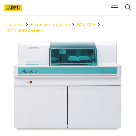
Головна
Каталог продукції
ІФА/ІХЛА
ІХЛА обладнання