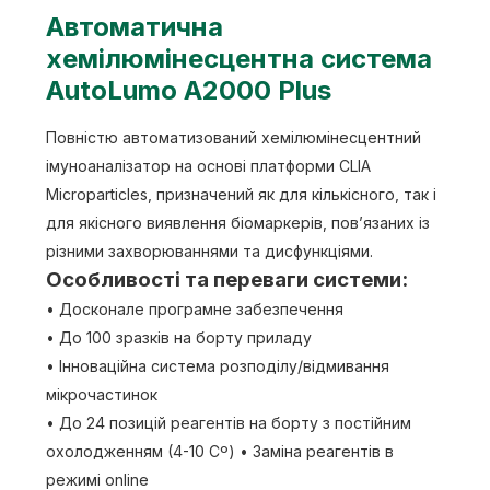
Автоматична
хемілюмінесцентна система
AutoLumo A2000 Plus
Повністю автоматизований хемілюмінесцентний
імуноаналізатор на основі платформи CLIA
Microparticles, призначений як для кількісного, так і
для якісного виявлення біомаркерів, пов’язаних із
різними захворюваннями та дисфункціями.
Особливості та переваги системи:
• Досконале програмне забезпечення
• До 100 зразків на борту приладу
• Інноваційна система розподілу/відмивання
мікрочастинок
• До 24 позицій реагентів на борту з постійним
охолодженням (4-10 Сº) • Заміна реагентів в
режимі online