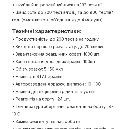
• Інкубаційно-реакційний диск на 192 позиції
• Швидкість до 200 тестів/год., та до 800 тестів/
год. (є можливість об’єднання до 4 модулів)
Технічні характеристики:
• Продуктивність: до 200 тестів на годину
• Вихід до першого результату: до 20 хвилин
• Завантаження реакційних кювет: 1000 шт.
• Завантаження дослідних зразків: 100шт.
• Об’єм зразку: 5-150 мкл
• Наявність STАТ зразків
• Авторозведення зразку, діапазон : 10 -100
• Наявна детекція рівня рідин та згустків
• Реагентів на борту : 24 шт.
• Температура зберігання реагентів на борту : 4-
10 С
• Заміна реагенту під час роботи
• Індикатор залишку реагенту: кількість тестів, що