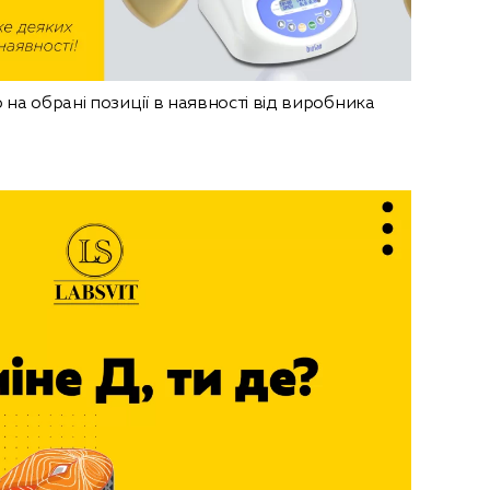
на обрані позиції в наявності від виробника