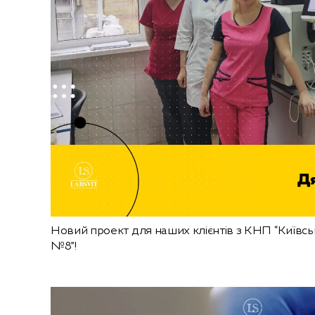
Новий проект для наших клієнтів з КНП “Київськ
№8”!