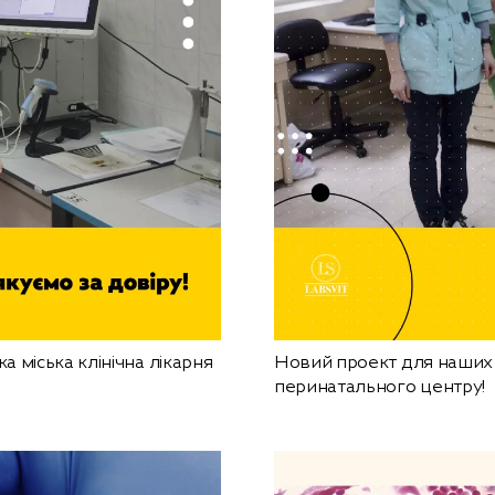
а міська клінічна лікарня
Новий проект для наших к
перинатального центру!