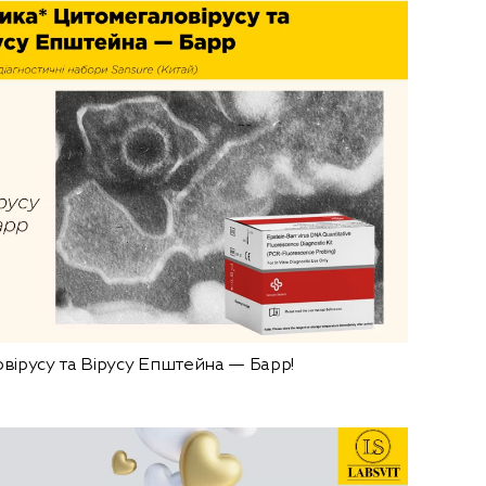
вірусу та Вірусу Епштейна — Барр!