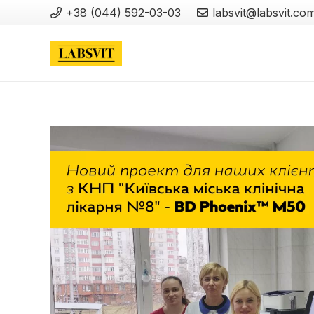
+38 (044) 592-03-03
labsvit@labsvit.co