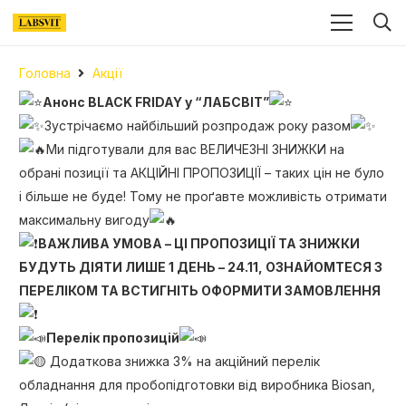
Головна
Акції
Анонс BLACK FRIDAY у “ЛАБСВІТ”
Зустрічаємо найбільший розпродаж року разом
Ми підготували для вас ВЕЛИЧЕЗНІ ЗНИЖКИ на
обрані позиції та АКЦІЙНІ ПРОПОЗИЦІЇ – таких цін не було
і більше не буде! Тому не проґавте можливість отримати
максимальну вигоду
ВАЖЛИВА УМОВА – ЦІ ПРОПОЗИЦІЇ ТА ЗНИЖКИ
БУДУТЬ ДІЯТИ ЛИШЕ 1 ДЕНЬ – 24.11, ОЗНАЙОМТЕСЯ З
ПЕРЕЛІКОМ ТА ВСТИГНІТЬ ОФОРМИТИ ЗАМОВЛЕННЯ
Перелік пропозицій
Додаткова знижка 3% на акційний перелік
обладнання для пробопідготовки від виробника Biosan,