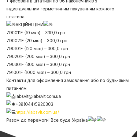
• фасовані в штативи по 96 наконечників з
індивідуальним герметичним пакуванням кожного
штатива
АКЦІЙНІ ЦІНИ
790011F (10 мкл) – 339,0 грн
790021F (20 мкл) – 300,0 грн
790101F (120 мкл) – 300,0 грн
790201F (200 мкл) – 300,0 грн
790301F (300 мкл) – 300,0 грн
791001F (1000 мкл) – 300,0 грн
Контакти для оформлення замовлення або по будь-яким
питанням:
labsvit@labsvit.com.ua
+38(044)5920303
https://labsvit.com.ua/
Разом до перемоги! Все буде Україна