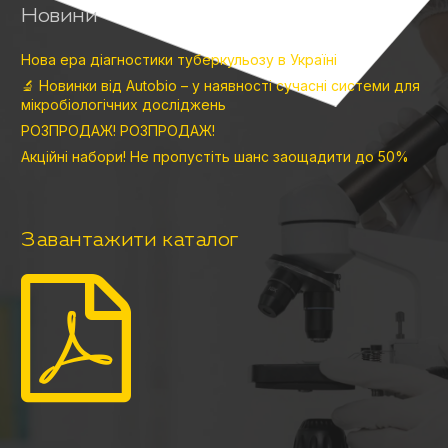
Новини
Нова ера діагностики туберкульозу в Україні
🔬 Новинки від Autobio – у наявності сучасні системи для
мікробіологічних досліджень
РОЗПРОДАЖ! РОЗПРОДАЖ!
Акційні набори! Не пропустіть шанс заощадити до 50%
Завантажити каталог