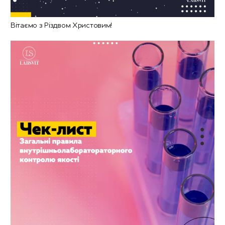
Вітаємо з Різдвом Христовим!