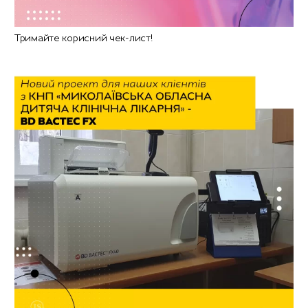
Тримайте корисний чек-лист!